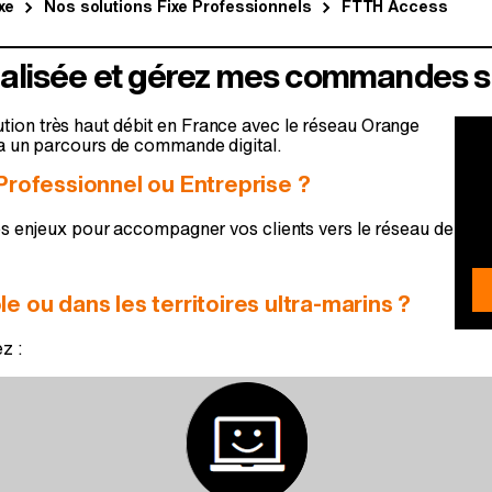
xe
Nos solutions Fixe Professionnels
FTTH Access
tualisée et gérez mes commandes su
tion très haut débit en France avec le réseau Orange
V
via un parcours de commande digital.
q
Professionnel ou Entreprise ?
enjeux pour accompagner vos clients vers le réseau de
No
 ou dans les territoires ultra-marins ?
z :