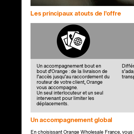
Les principaux atouts de l’offre
Un accompagnement bout en
Diffé
bout d’Orange : de la livraison de
s’ada
l’accès jusqu’au raccordement du
trans
routeur de votre client, Orange
vous accompagne.
Un seul interlocuteur et un seul
intervenant pour limiter les
déplacements.
Un accompagnement global
En choisissant Orange Wholesale France, vous b