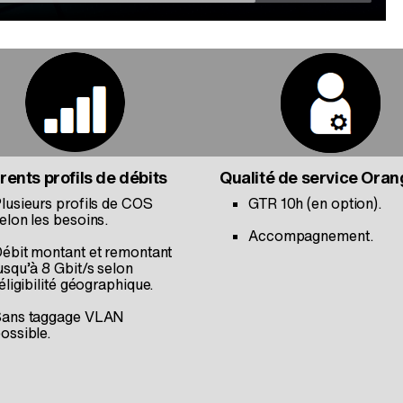
rents profils de débits
Qualité de service Ora
lusieurs profils de COS
GTR 10h (en option).
elon les besoins.
Accompagnement.
ébit montant et remontant
usqu’à 8 Gbit/s selon
’éligibilité géographique.
ans taggage VLAN
ossible.