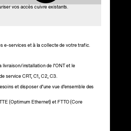
riser vos accès cuivre existants.​
-services et à la collecte de votre trafic.
ivraison/installation de l’ONT et le
 de service CRT, C1, C2, C3.
besoins et disposer d’une vue d’ensemble des
FTTE (Optimum Ethernet) et FTTO (Core