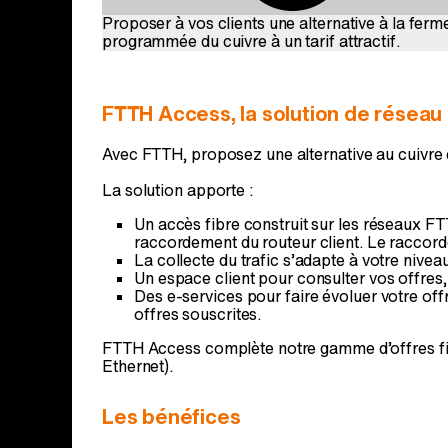
Proposer à vos clients une alternative à la ferm
programmée du cuivre à un tarif attractif.
FTTH Access, la solution de réseau 
Avec FTTH, proposez une alternative au cuivre en
La solution apporte :
Un accès fibre construit sur les réseaux FT
raccordement du routeur client. Le raccorde
La collecte du trafic s’adapte à votre nivea
Un espace client pour consulter vos offres, 
Des e-services pour faire évoluer votre of
offres souscrites.
FTTH Access complète notre gamme d’offres fib
Ethernet).
Les bénéfices