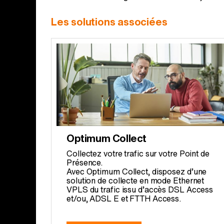
Les solutions associées
Optimum Collect
Collectez votre trafic sur votre Point de
Présence.
Avec Optimum Collect, disposez d’une
solution de collecte en mode Ethernet
VPLS du trafic issu d’accès DSL Access
et/ou, ADSL E et FTTH Access.