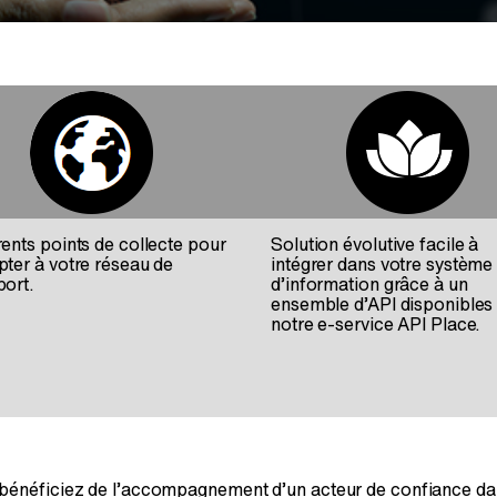
rents points de collecte pour
Solution évolutive facile à
pter à votre réseau de
intégrer dans votre système
port.
d’information grâce à un
ensemble d’API disponibles 
notre e-service API Place.
énéficiez de l’accompagnement d’un acteur de confiance dans l