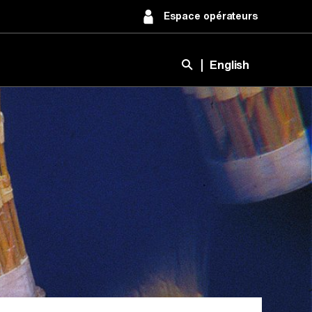
Espace opérateurs
English
Ouvrir la barre de rec