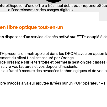
eture
Disposer d’une offre à très haut débit pour répondre
Sécu
à l’accroissement des usages digitaux.
en fibre optique tout-en-un
 disposant d’un service d’accès activé sur FTTH couplé à des e
TH présents en métropole et dans les DROM, avec en option la l
ment du client final est assuré par Orange.
u de présence sur le territoire et permet la gestion des classes
suivre vos factures et vos dépôts d’incidents.
fre au fur et à mesure des avancées technologiques et de vos 
re d’accès à valeur ajoutée livrées sur un POP opérateur – 