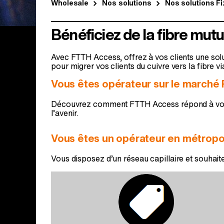
Wholesale
Nos solutions
Nos solutions Fi
Bénéficiez de la fibre mu
Avec FTTH Access, offrez à vos clients une solu
pour migrer vos clients du cuivre vers la fibre 
Vous êtes opérateur sur le marché 
Découvrez comment FTTH Access répond à vos 
l’avenir.
Vous êtes un opérateur en métropole
Vous disposez d’un réseau capillaire et souhaite