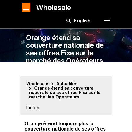
Aller au contenu principal
Wholesale
Basculer la 
English
Ouvrir la barre de recherc
Orange étend sa
couverture nationale de
ses offres Fixe sur le
marché des Opérateurs
Wholesale
Actualités
Orange étend sa couverture
nationale de ses offres Fixe sur le
marché des Opérateurs
the content of the page with our speech syn
Listen
Orange étend toujours plus la
couverture nationale de ses offres