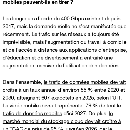
mobiles peuvent-ils en tirer ?
Les longueurs d’onde de 400 Gbps existent depuis
2017, mais la demande réelle ne s’est manifestée que
récemment. Le trafic sur les réseaux a toujours été
imprévisible, mais l’augmentation du travail à domicile
et de l’accès à distance aux applications d’entreprise,
d’éducation et de divertissement a entraîné une
augmentation massive de l’utilisation des données.
Dans l’ensemble,
le trafic de données mobiles devrait
croître à un taux annuel d’environ 55 % entre 2020 et
2030
, atteignant 607 exaoctets en 2025, selon l’UIT.
La vidéo mobile devrait représenter 79 % de tout le
trafic de données mobiles
d’ici 2027. De plus,
le
marché mondial du stockage cloud devrait croître à
un TCAC de près de 25 % jusqu’en 2026
, car le