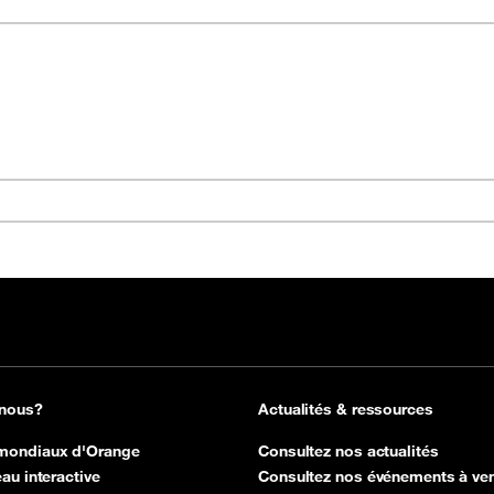
 nous?
Actualités & ressources
mondiaux d'Orange
Consultez nos actualités
au interactive
Consultez nos événements à ven