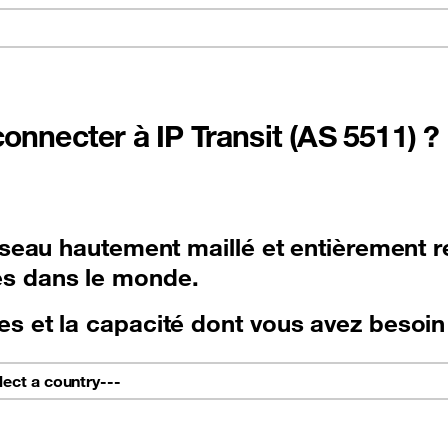
See all offers
nnecter à IP Transit (AS 5511) ?
réseau hautement maillé et entièrement 
es dans le monde.
es et la capacité dont vous avez besoin