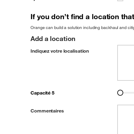
If you don’t find a location tha
Orange can build a solution including backhaul and citiy 
Add a location
Indiquez votre localisation
Capacité 5
Commentaires