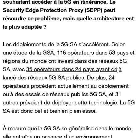
souhaitant accéder à la 5G en itinérance. Le
Security Edge Protection Proxy (SEPP) peut
résoudre ce problème, mais quelle architecture est
la plus adaptée ?
Les déploiements de la 5G SA s’accélèrent. Selon
une étude de la GSA, 116 opérateurs dans 53 pays et
régions du monde ont investi dans des réseaux 5G
SA, avec
35 opérateurs dans 24 pays ayant déjà
lancé des réseaux 5G SA publics
. De plus, 24
opérateurs procèdent actuellement au déploiement
ou à des essais de réseaux publics 5G SA, et 31
autres prévoient de déployer cette technologie. La 5G
SA est donc bel et bien en plein essor.
À mesure que la 5G SA se généralise dans le monde,
elle entraîne un passage d’un environnement