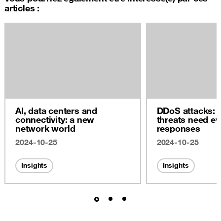
articles :
AI, data centers and
DDoS attacks: 
connectivity: a new
threats need ev
network world
responses
2024-10-25
2024-10-25
Insights
Insights