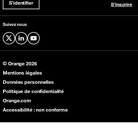
Connectivité Cloud
S'identifier
S’inscrire
Suivez nous
X
LinkedIn
YouTube
© Orange 2026
Mentions légales
Données personnelles
Politique de confidentialité
Orange.com
Accessibilité : non conforme