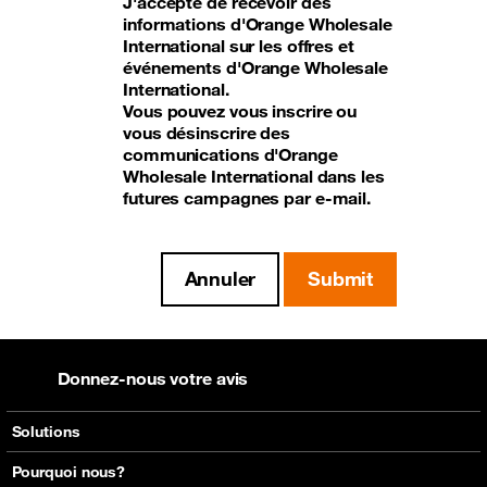
J'accepte de recevoir des
informations d'Orange Wholesale
International sur les offres et
événements d'Orange Wholesale
International.
Vous pouvez vous inscrire ou
vous désinscrire des
communications d'Orange
Wholesale International dans les
futures campagnes par e-mail.
Donnez-nous votre avis
Solutions
Voix
Pourquoi nous?