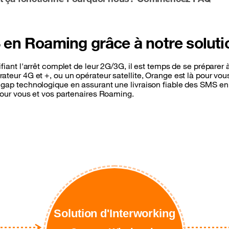
 en Roaming grâce à notre soluti
iant l'arrêt complet de leur 2G/3G, il est temps de se préparer 
teur 4G et +, ou un opérateur satellite, Orange est là pour vo
gap technologique en assurant une livraison fiable des SMS e
pour vous et vos partenaires Roaming.
Solution d'Interworking