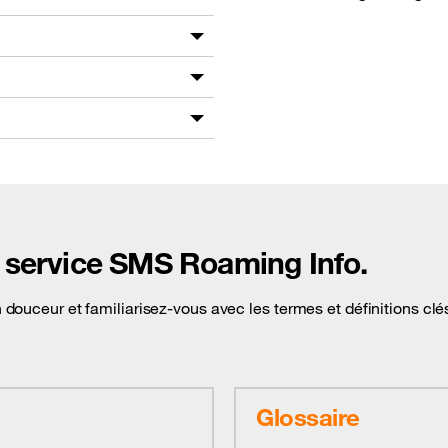
e service SMS Roaming Info.
n douceur et familiarisez-vous avec les termes et définitions clé
Glossaire