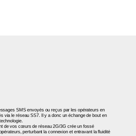
 messages SMS envoyés ou reçus par les opérateurs en
 via le réseau SS7. Il y a donc un échange de bout en
technologie.
 de vos cœurs de réseau 2G/3G crée un fossé
pérateurs, perturbant la connexion et entravant la fluidité