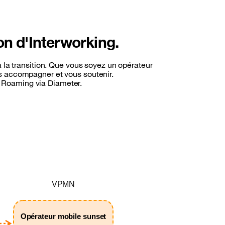
on d'Interworking.
à la transition. Que vous soyez un opérateur
us accompagner et vous soutenir.
n Roaming via Diameter.
VPMN
Opérateur mobile sunset