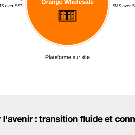
Orange Wholesale
S over SS7
SMS over 
Plateforme sur site
l'avenir : transition fluide et co