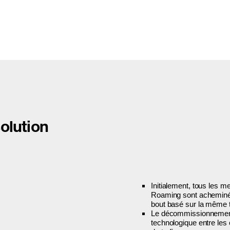
solution
Initialement, tous les
Roaming sont acheminés
bout basé sur la même 
Le décommissionnement
technologique entre les o