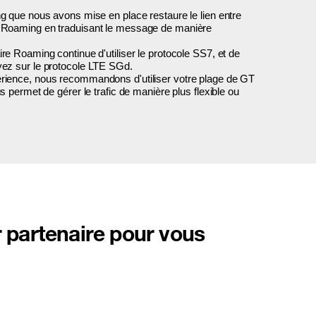
ng que nous avons mise en place restaure le lien entre
s Roaming en traduisant le message de manière
ire Roaming continue d'utiliser le protocole SS7, et de
yez sur le protocole LTE SGd.
rience, nous recommandons d'utiliser votre plage de GT
us permet de gérer le trafic de manière plus flexible ou
r partenaire pour vous