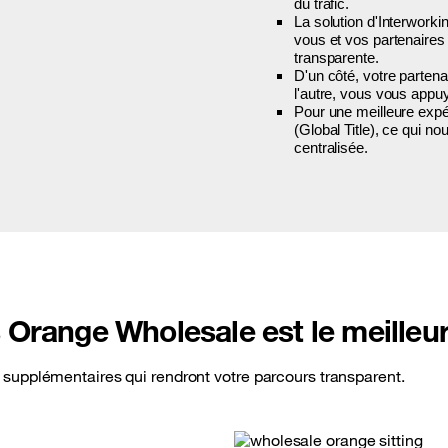
du trafic.
La solution d'Interworki
vous et vos partenaire
transparente.
D'un côté, votre partena
l'autre, vous vous appu
Pour une meilleure expé
(Global Title), ce qui no
centralisée.
s Orange Wholesale est le meilleu
supplémentaires qui rendront votre parcours transparent.