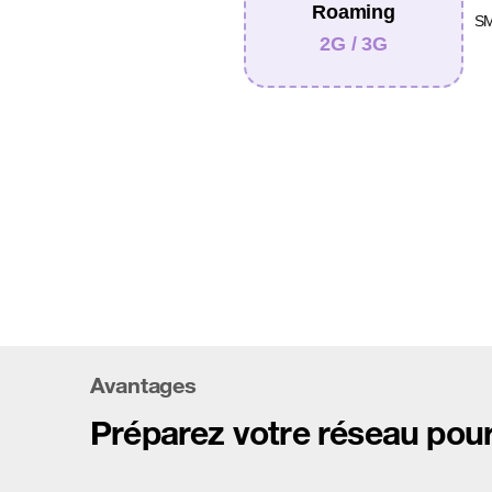
Roaming
SM
2G / 3G
Avantages
Préparez votre réseau pour 