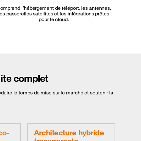
omprend l’hébergement de téléport, les antennes,
les passerelles satellites et les intégrations prêtes
pour le cloud.
lite complet
réduire le temps de mise sur le marché et soutenir la
co-
Architecture hybride
transparente