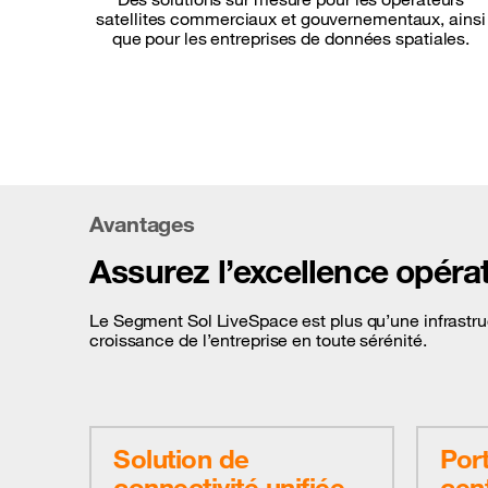
satellites commerciaux et gouvernementaux, ainsi
que pour les entreprises de données spatiales.
Avantages
Assurez l’excellence opérat
Le Segment Sol LiveSpace est plus qu’une infrastruct
croissance de l’entreprise en toute sérénité.
Solution de
Port
connectivité unifiée
cent