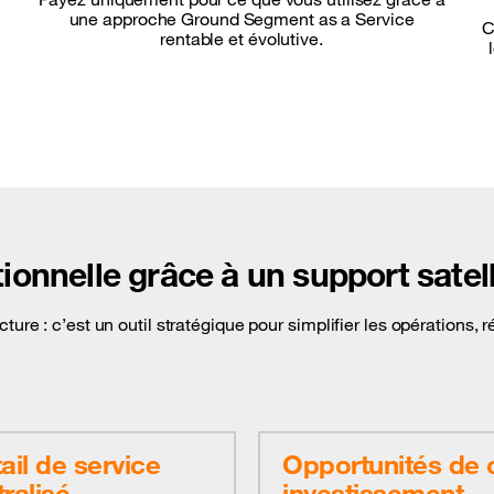
une approche Ground Segment as a Service
C
rentable et évolutive.
ionnelle grâce à un support satel
ure : c’est un outil stratégique pour simplifier les opérations, 
ail de service
Opportunités de 
ralisé
investissement