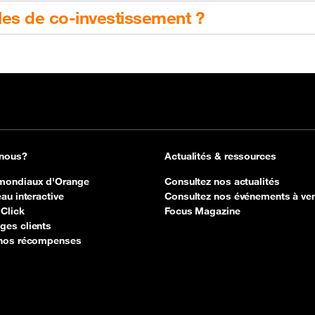
es de co-investissement ?
 nous?
Actualités & ressources
mondiaux d'Orange
Consultez nos actualités
au interactive
Consultez nos événements à ven
 Click
Focus Magazine
es clients
 nos récompenses