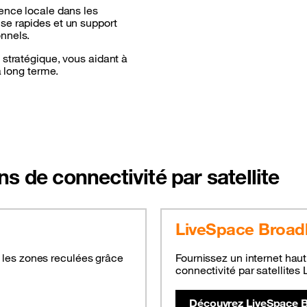
ence locale dans les
se rapides et un support
nnels.
 stratégique, vous aidant à
à long terme.
s de connectivité par satellite
LiveSpace Broa
 les zones reculées grâce
Fournissez un internet haut
connectivité par satellites
Découvrez LiveSpace 