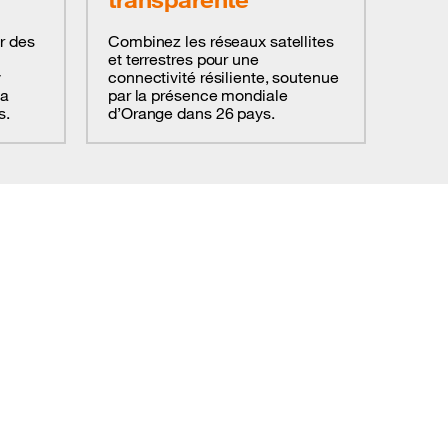
r des
Combinez les réseaux satellites
et terrestres pour une
y
connectivité résiliente, soutenue
la
par la présence mondiale
s.
d’Orange dans 26 pays.