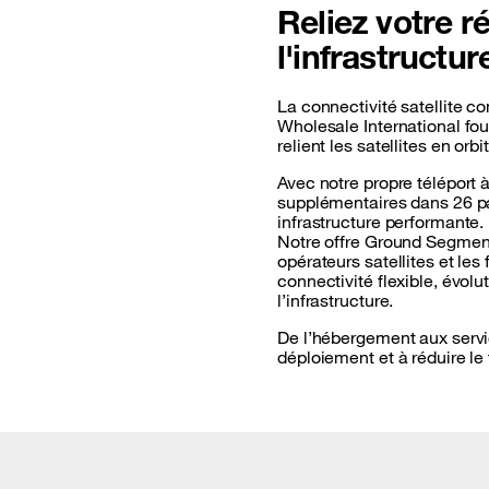
Reliez votre ré
l'infrastructu
La connectivité satellite 
Wholesale International fou
relient les satellites en orb
Avec notre propre téléport 
supplémentaires dans 26 pa
infrastructure performante.
Notre offre Ground Segment
opérateurs satellites et le
connectivité flexible, évol
l’infrastructure.
De l’hébergement aux servic
déploiement et à réduire l