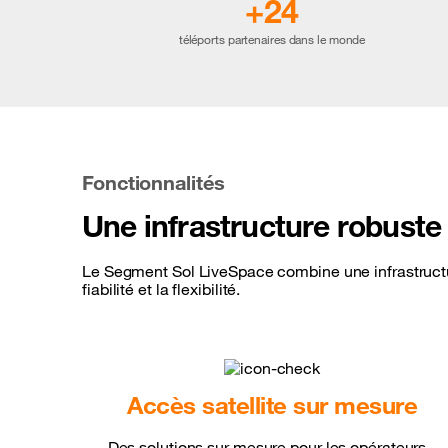
+24
téléports partenaires dans le monde
Fonctionnalités
Une infrastructure robuste 
Le Segment Sol LiveSpace combine une infrastructure
fiabilité et la flexibilité.
Accès satellite sur mesure
Des solutions sur mesure pour les opérateurs