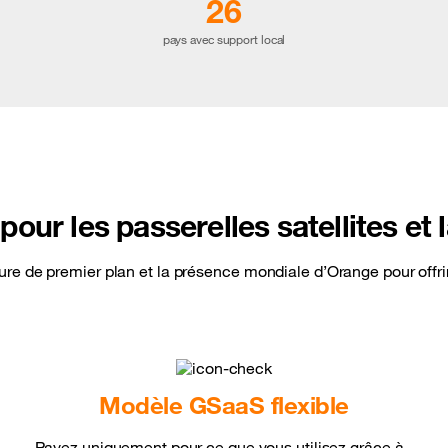
26
pays avec support local
pour les passerelles satellites et
 de premier plan et la présence mondiale d’Orange pour offrir u
Modèle GSaaS flexible
Payez uniquement pour ce que vous utilisez grâce à