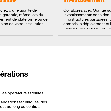
ciez d’une qualité de
Collaborez avec Orange su
e garantie, même lors du
investissements dans des
ement de plateforme ou de
infrastructures partagées, 
nsion de votre installation.
compris le déploiement et 
mise à niveau des antenne
érations
 les opérateurs satellites
andations techniques, des
tout au long du contrat.