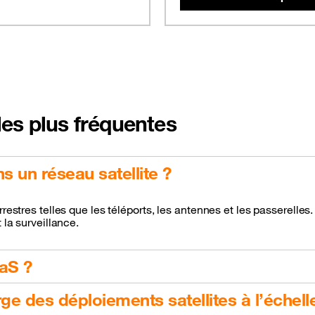
es plus fréquentes
 un réseau satellite ?
estres telles que les téléports, les antennes et les passerelles. 
 la surveillance.
aS ?
ge des déploiements satellites à l’échell