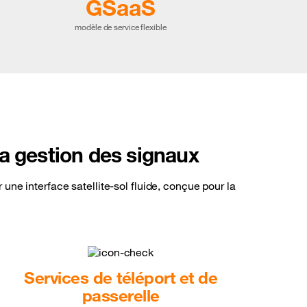
GSaaS
modèle de service flexible
 la gestion des signaux
ne interface satellite-sol fluide, conçue pour la
Services de téléport et de
passerelle