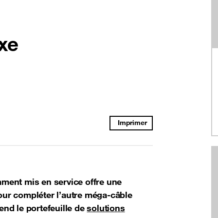
axe
Imprimer
ment mis en service offre une
pour compléter l’autre méga-câble
end le portefeuille de
solutions