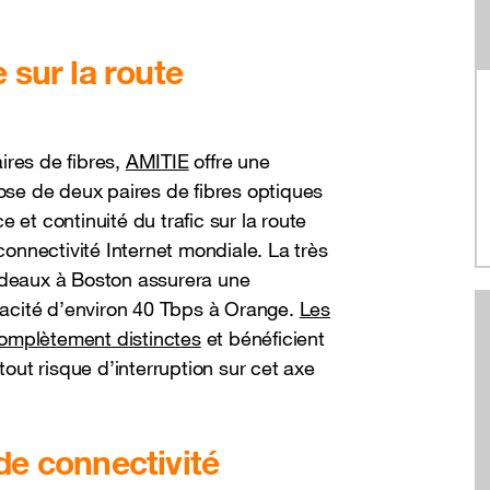
.
 sur la route
ires de fibres,
AMITIE
offre une
se de deux paires de fibres optiques
 et continuité du trafic sur la route
 connectivité Internet mondiale. La très
ordeaux à Boston assurera une
apacité d’environ 40 Tbps à Orange.
Les
complètement distinctes
et bénéficient
tout risque d’interruption sur cet axe
de connectivité