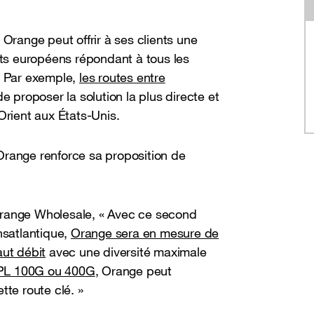
 Orange peut offrir à ses clients une
ots européens répondant à tous les
. Par exemple,
les routes entre
e proposer la solution la plus directe et
-Orient aux États-Unis.
Orange renforce sa proposition de
Orange Wholesale, « Avec ce second
nsatlantique,
Orange sera en mesure de
aut débit
avec une diversité maximale
IPL 100G ou 400G
, Orange peut
tte route clé. »