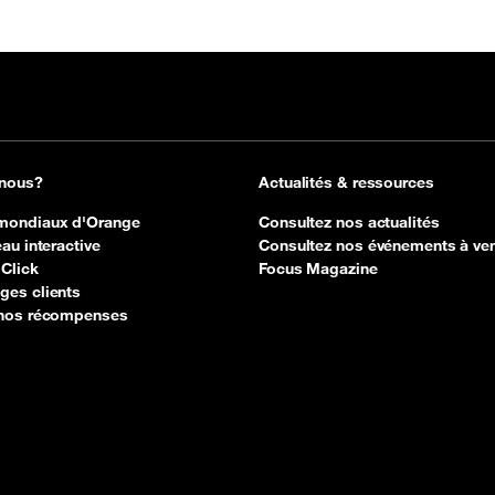
 nous?
Actualités & ressources
mondiaux d'Orange
Consultez nos actualités
au interactive
Consultez nos événements à ven
 Click
Focus Magazine
es clients
 nos récompenses