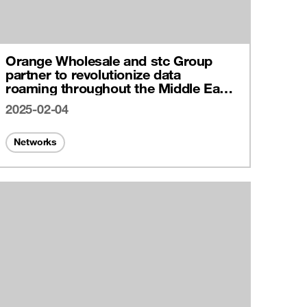
Orange Wholesale and stc Group
partner to revolutionize data
roaming throughout the Middle East
with cutting-edge IPX connectivity
2025-02-04
Networks